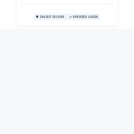
🛡️ 256-BIT SECURE
✅ VERIFIED LOGIN