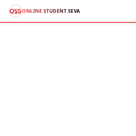
ONLINE STUDENT SEVA
Skip
to
content