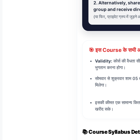
2. Alternatively, sh
group and receive dire
(या फिर, प्राइवेट ग्रुप में जुड
🎯 इस Course के सभी अ
Validity:
कोर्स की वैधता स
भुगतान करना होगा।
सोमवार से शुक्रवार शाम 0
मिलेगा।
इसकी कीमत एक सामान्य किता
खरीद सके।
📚 Course Syllabus Detail