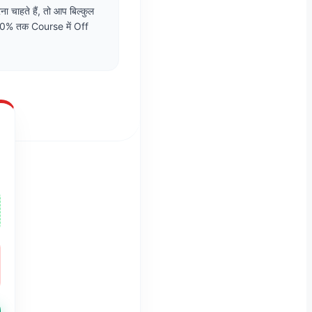
ा चाहते हैं, तो आप बिल्कुल
 90% तक Course में Off