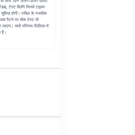
षय के साथ 15+ अलग-अलग फॉर्मेट
ML टेस्ट मिलेंगे जिनमें टाइमर
ुविधा होगी। परीक्षा के नजदीक
्जाम पैटर्न पर मॉक टेस्ट भी
ा जाएगा। सभी परिणाम पीडीएफ में
 हैं।