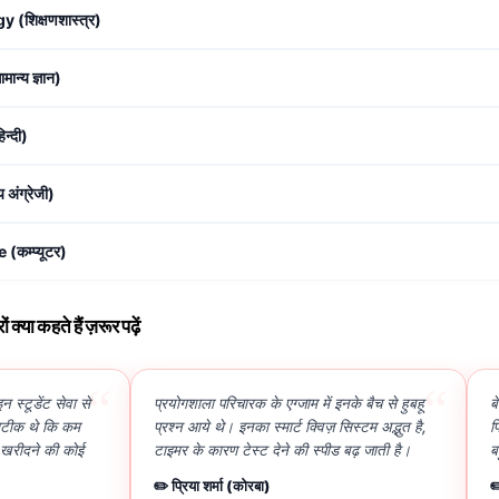
(शिक्षणशास्त्र)
्य ज्ञान)
न्दी)
अंग्रेजी)
म्प्यूटर)
्या कहते हैं ज़रूर पढ़ें
“
“
 स्टूडेंट सेवा से
प्रयोगशाला परिचारक के एग्जाम में इनके बैच से हुबहू
ब
 सटीक थे कि कम
प्रश्न आये थे। इनका स्मार्ट क्विज़ सिस्टम अद्भुत है,
फ
क खरीदने की कोई
टाइमर के कारण टेस्ट देने की स्पीड बढ़ जाती है।
ब
✏️ प्रिया शर्मा (कोरबा)
✏