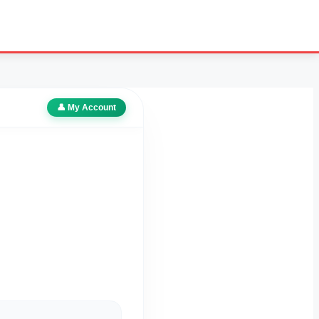
👤 My Account