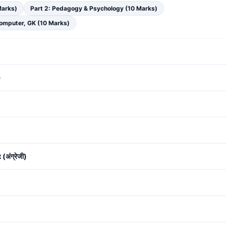
Marks)
Part 2:
Pedagogy & Psychology (10 Marks)
Computer, GK (10 Marks)
)
अंग्रेजी)