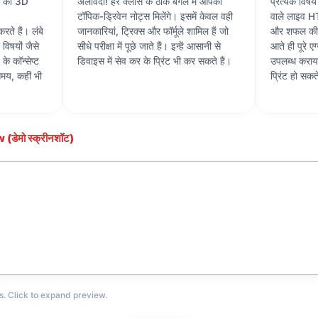
्रम को 3D
अलविदा! हर क्लास के ठीक बगल में आपको
प्रत्येक वि
टॉपिक-ड्रिवेन नोट्स मिलेंगे। इसमें केवल वही
वाले लाइव HT
रते हैं। लंबे
जानकारियां, ट्रिक्स और फॉर्मूले शामिल हैं जो
और शफल की स
विषयों जैसे
सीधे परीक्षा में पूछे जाते हैं। इन्हें आसानी से
आते ही पूरे एग
े कॉन्सेप्ट
डिवाइस में सेव कर के प्रिंट भी कर सकते हैं।
उपलब्ध कराय
समय, कहीं भी
प्रिंट हो सकते
डेमो स्क्रीनशॉट)
s. Click to expand preview.