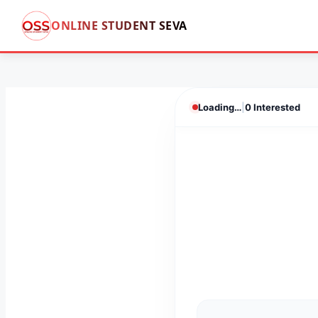
ONLINE STUDENT SEVA
Skip
to
content
Loading…
|
0 Interested