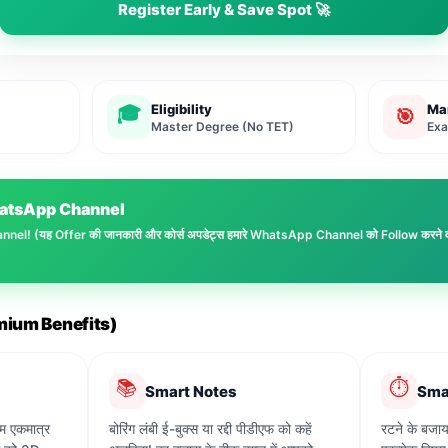
Register Early & Save Spot 🚀
Eligibility
Ma
🎓
🎯
Master Degree (No TET)
Exa
WhatsApp Channel
el! (यह Offer की जानकारी और कोर्स अपडेट्स हमारे WhatsApp Channel को Follow करने वाले छ
(Premium Benefits)
📚
⏱️
Smart Notes
Sma
म एकमात्र
बोरिंग लंबी ई-बुक्स या रद्दी पीडीएफ को कहें
रटने के बजाय