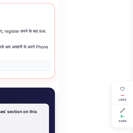
ए, register करने के बाद link
िसे आप आसानी से अपने Phone
🤍
—
LIKES
🔗
es’
section on this
₹–
EARN