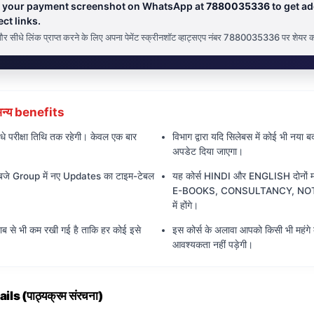
are your payment screenshot on WhatsApp at
7880035336
to get ad
ct links.
़ने और सीधे लिंक प्राप्त करने के लिए अपना पेमेंट स्क्रीनशॉट व्हाट्सएप नंबर 7880035336 पर शेयर क
न्य benefits
ीधे परीक्षा तिथि तक रहेगी। केवल एक बार
विभाग द्वारा यदि सिलेबस में कोई भी नया ब
अपडेट दिया जाएगा।
5 बजे Group में नए Updates का टाइम-टेबल
यह कोर्स HINDI और ENGLISH दोनों माध्यम
E-BOOKS, CONSULTANCY, NOTES 
में होंगे।
ब से भी कम रखी गई है ताकि हर कोई इसे
इस कोर्स के अलावा आपको किसी भी महंगे 
आवश्यकता नहीं पड़ेगी।
s (पाठ्यक्रम संरचना)